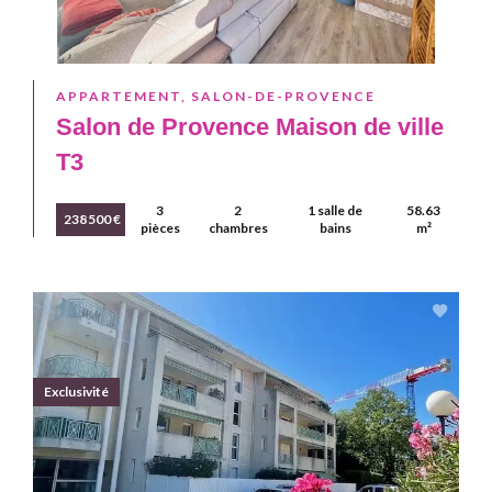
APPARTEMENT, SALON-DE-PROVENCE
Salon de Provence Maison de ville
T3
3
2
1 salle de
58.63
238 500 €
pièces
chambres
bains
m²
Exclusivité