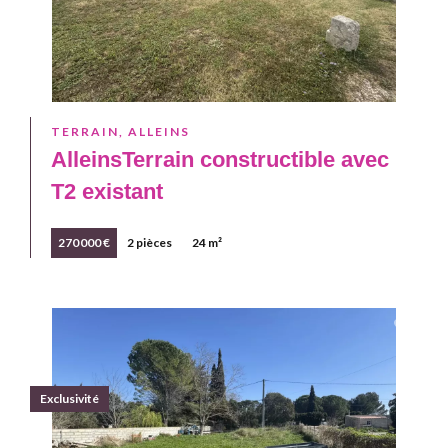
TERRAIN, ALLEINS
AlleinsTerrain constructible avec
T2 existant
270 000 €
2 pièces
24 m²
Exclusivité