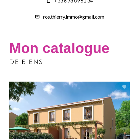
+33 6 78 09 51 34
ros.thierry.immo@gmail.com
Mon catalogue
DE BIENS