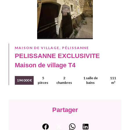
MAISON DE VILLAGE, PÉLISSANNE
PELISSANNE EXCLUSIVITE
Maison de village T4
5
2
1 salle de
111
194 000 €
pièces
chambres
bains
m²
Partager