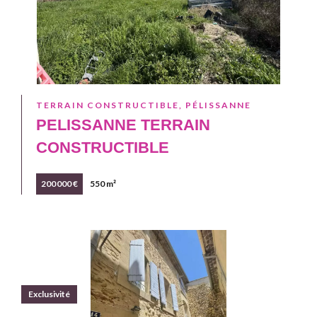
TERRAIN CONSTRUCTIBLE, PÉLISSANNE
PELISSANNE TERRAIN
CONSTRUCTIBLE
200 000 €
550 m²
Exclusivité