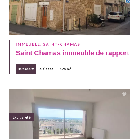
IMMEUBLE, SAINT-CHAMAS
Saint Chamas immeuble de rapport
405 000 €
5 pièces
170 m²
Exclusivité