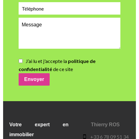
J’ai lu et j'accepte la
politique de
confidentialité
de ce site
Envoyer
Votre expert en
Thierry ROS
immobilier
+33 6 78 09 51 34