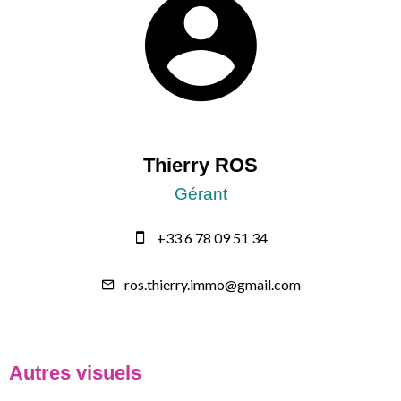
Thierry ROS
Gérant
+33 6 78 09 51 34
ros.thierry.immo@gmail.com
Autres visuels