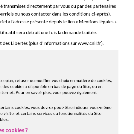
té transmises directement par vous ou par des partenaires
ourriels ou nous contacter dans les conditions ci-après).
riel à l'adresse présente depuis le lien « Mentions légales ».
ificatif sera détruit une fois la demande traitée.
des Libertés (plus d'informations sur www.cnil.fr).
epter, refuser ou modifier vos choix en matière de cookies,
on des cookies » disponible en bas de page du Site, ou en
internet. Pour en savoir plus, vous pouvez également
 certains cookies, vous devrez peut-être indiquer vous-même
 visite, et certains services ou fonctionnalités du Site
bles.
es cookies ?