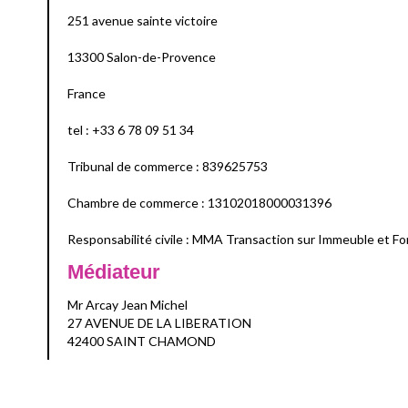
251 avenue sainte victoire
13300 Salon-de-Provence
France
tel : +33 6 78 09 51 34
Tribunal de commerce : 839625753
Chambre de commerce : 13102018000031396
Responsabilité civile : MMA Transaction sur Immeuble et 
Médiateur
Mr Arcay Jean Michel
27 AVENUE DE LA LIBERATION
42400 SAINT CHAMOND