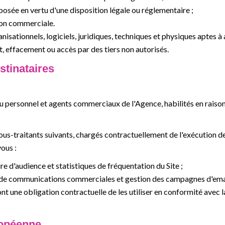
osée en vertu d'une disposition légale ou réglementaire ;
tion commerciale.
isationnels, logiciels, juridiques, techniques et physiques aptes à 
effacement ou accès par des tiers non autorisés.
stinataires
u personnel et agents commerciaux de l'Agence, habilités en raison
-traitants suivants, chargés contractuellement de l'exécution de
vous :
e d'audience et statistiques de fréquentation du Site ;
i de communications commerciales et gestion des campagnes d'ema
ont une obligation contractuelle de les utiliser en conformité avec 
ropéenne