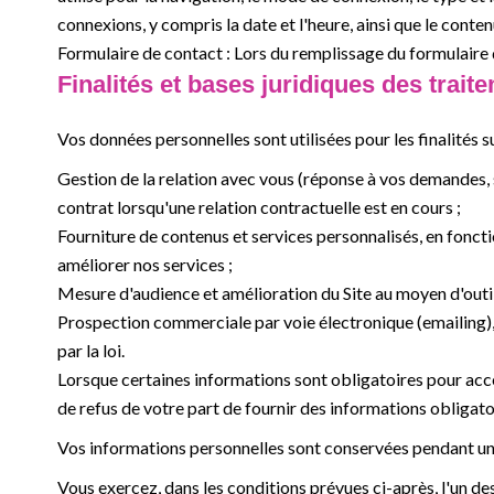
connexions, y compris la date et l'heure, ainsi que le conte
Formulaire de contact : Lors du remplissage du formulaire
Finalités et bases juridiques des trait
Vos données personnelles sont utilisées pour les finalités s
Gestion de la relation avec vous (réponse à vos demandes, 
contrat lorsqu'une relation contractuelle est en cours ;
Fourniture de contenus et services personnalisés, en foncti
améliorer nos services ;
Mesure d'audience et amélioration du Site au moyen d'outil
Prospection commerciale par voie électronique (emailing), 
par la loi.
Lorsque certaines informations sont obligatoires pour accé
de refus de votre part de fournir des informations obligatoi
Vos informations personnelles sont conservées pendant une 
Vous exercez, dans les conditions prévues ci-après, l'un des