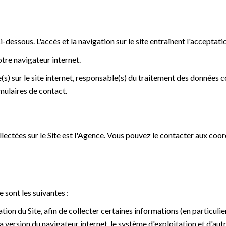
i-dessous. L'accès et la navigation sur le site entraînent l'acceptati
otre navigateur internet.
s) sur le site internet, responsable(s) du traitement des données col
rmulaires de contact.
lectées sur le Site est l'Agence. Vous pouvez le contacter aux co
 sont les suivantes :
ation du Site, afin de collecter certaines informations (en particulie
 la version du navigateur internet, le système d'exploitation et d'a