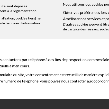
Nous utilisons des cookies p
Site sont déposés
nt à la réglementation.
Gérer vos préférences lors de
lisation, cookies tiers) ne
Améliorer nos services et p
ia le bandeau d'information
D'autres cookies peuvent être 
de partage des réseaux sociau
 contactons par téléphone à des fins de prospection commerciale 
uelle est en cours.
mulaire du site, votre consentement est recueilli de manière explic
votre numéro de téléphone, vous pouvez nous contacter aux coordonn