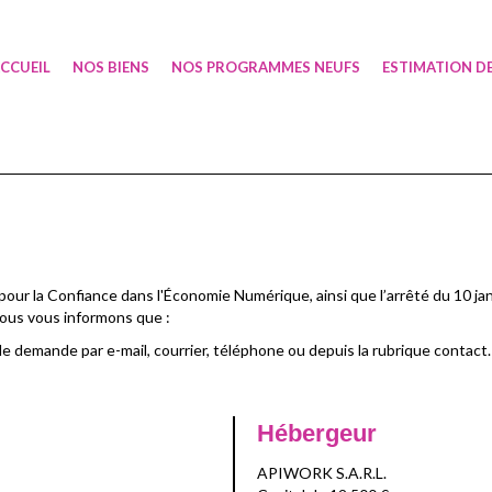
CCUEIL
NOS BIENS
NOS PROGRAMMES NEUFS
ESTIMATION DE
pour la Confiance dans l'Économie Numérique, ainsi que l’arrêté du 10 ja
Nous vous informons que :
ple demande par e-mail, courrier, téléphone ou depuis la rubrique contact.
Hébergeur
APIWORK S.A.R.L.