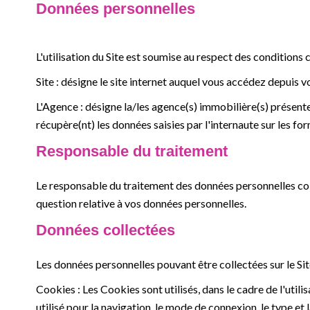
Données personnelles
L'utilisation du Site est soumise au respect des conditions c
Site : désigne le site internet auquel vous accédez depuis v
L'Agence : désigne la/les agence(s) immobilière(s) présente(
récupère(nt) les données saisies par l'internaute sur les fo
Responsable du traitement
Le responsable du traitement des données personnelles col
question relative à vos données personnelles.
Données collectées
Les données personnelles pouvant être collectées sur le Site
Cookies : Les Cookies sont utilisés, dans le cadre de l'utilis
utilisé pour la navigation, le mode de connexion, le type et