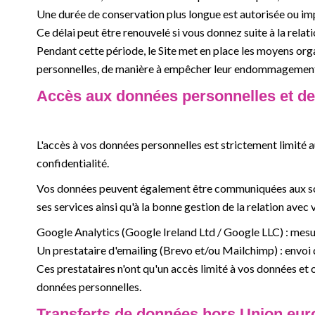
Une durée de conservation plus longue est autorisée ou imp
Ce délai peut être renouvelé si vous donnez suite à la rela
Pendant cette période, le Site met en place les moyens organ
personnelles, de manière à empêcher leur endommagement, 
Accès aux données personnelles et de
L'accès à vos données personnelles est strictement limité a
confidentialité.
Vos données peuvent également être communiquées aux sous
ses services ainsi qu'à la bonne gestion de la relation avec 
Google Analytics (Google Ireland Ltd / Google LLC) : mesur
Un prestataire d'emailing (Brevo et/ou Mailchimp) : envo
Ces prestataires n'ont qu'un accès limité à vos données et 
données personnelles.
Transferts de données hors Union eu