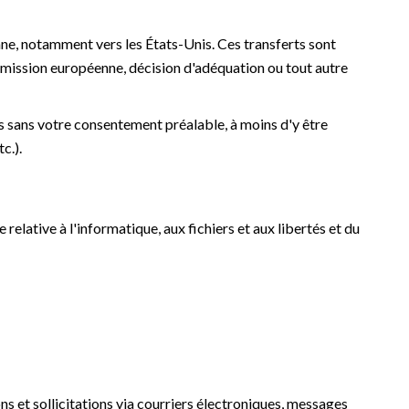
ne, notamment vers les États-Unis. Ces transferts sont
mission européenne, décision d'adéquation ou tout autre
es sans votre consentement préalable, à moins d'y être
c.).
elative à l'informatique, aux fichiers et aux libertés et du
s et sollicitations via courriers électroniques, messages