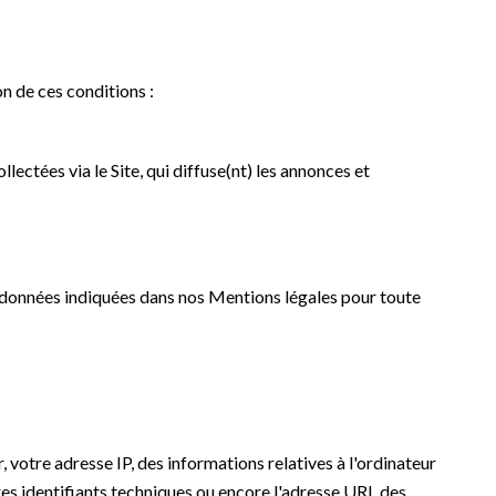
on de ces conditions :
lectées via le Site, qui diffuse(nt) les annonces et
ordonnées indiquées dans nos Mentions légales pour toute
r, votre adresse IP, des informations relatives à l'ordinateur
utres identifiants techniques ou encore l'adresse URL des