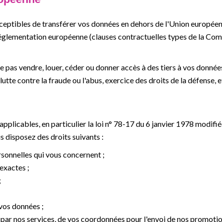
eptibles de transférer vos données en dehors de l'Union européen
réglementation européenne (clauses contractuelles types de la Com
e pas vendre, louer, céder ou donner accès à des tiers à vos donné
utte contre la fraude ou l'abus, exercice des droits de la défense, et
icables, en particulier la loi n° 78-17 du 6 janvier 1978 modifiée r
 disposez des droits suivants :
rsonnelles qui vous concernent ;
exactes ;
;
vos données ;
 par nos services, de vos coordonnées pour l'envoi de nos promotion