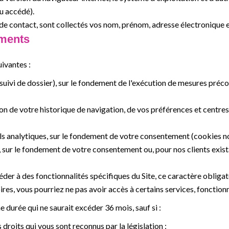
nu accédé).
 de contact, sont collectés vos nom, prénom, adresse électronique 
ements
uivantes :
suivi de dossier), sur le fondement de l'exécution de mesures préc
on de votre historique de navigation, de vos préférences et centres 
s analytiques, sur le fondement de votre consentement (cookies non
sur le fondement de votre consentement ou, pour nos clients exista
der à des fonctionnalités spécifiques du Site, ce caractère obligat
res, vous pourriez ne pas avoir accès à certains services, fonctionn
durée qui ne saurait excéder 36 mois, sauf si :
 droits qui vous sont reconnus par la législation ;