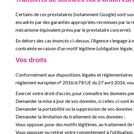
Certains de ces prestataires (notamment Google) sont susc
encadrés par des garanties appropriées reconnues par la 
mécanisme équivalent prévu par le prestataire concerné).
En dehors des cas énoncés ci-dessus, l'Agence s'engage à n
contrainte en raison d'un motif légitime (obligation légale, l
Vos droits
Conformément aux dispositions légales et réglementaires appl
règlement européen n° 2016/679/UE du 27 avril 2016, vous
Exercer votre droit d'accès, pour connaître les données pe
Demander la mise à jour de vos données, si celles-ci sont in
Demander la portabilité ou la suppression de vos données 
Demander la limitation du traitement de vos données ;
Vous opposer, pour des motifs légitimes, au traitement de 
Vous opposer ou retirer votre consentement à l'utilisation,