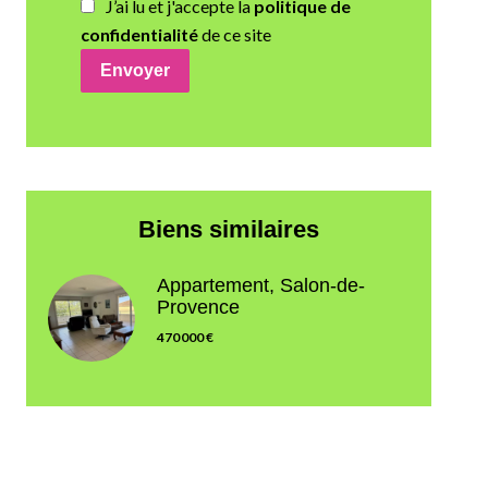
J’ai lu et j'accepte la
politique de
confidentialité
de ce site
Envoyer
Biens similaires
Appartement, Salon-de-
Provence
470 000 €