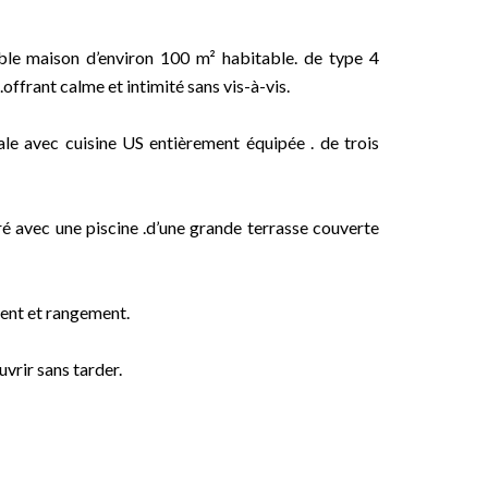
ble maison d’environ 100 m² habitable. de type 4
offrant calme et intimité sans vis-à-vis.
ale avec cuisine US entièrement équipée . de trois
oré avec une piscine .d’une grande terrasse couverte
ent et rangement.
uvrir sans tarder.