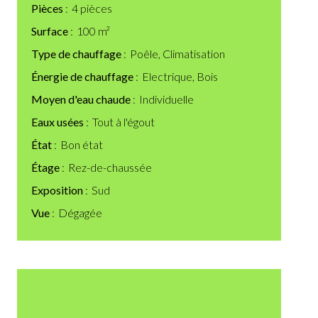
Pièces
4 pièces
Surface
100 m²
Type de chauffage
Poêle, Climatisation
Énergie de chauffage
Electrique, Bois
Moyen d'eau chaude
Individuelle
Eaux usées
Tout à l'égout
État
Bon état
Étage
Rez-de-chaussée
Exposition
Sud
Vue
Dégagée