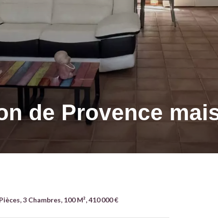
on de Provence mai
ièces, 3 Chambres, 100 M², 410 000 €