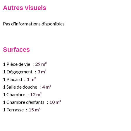
Autres visuels
Pas d'informations disponibles
Surfaces
1 Pièce de vie
29 m²
1 Dégagement
3 m²
1 Placard
1 m²
1 Salle de douche
4 m²
1 Chambre
12 m²
1 Chambre d'enfants
10 m²
1 Terrasse
15 m²