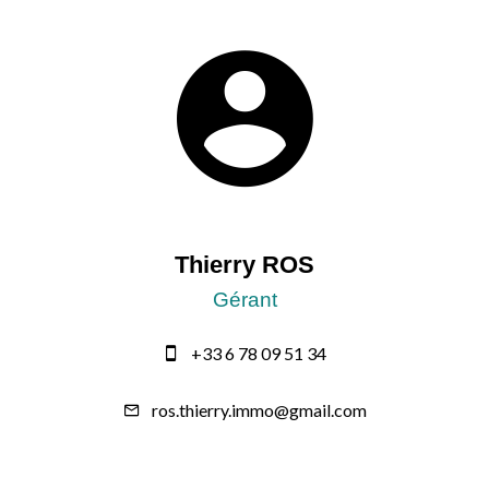
Thierry ROS
Gérant
+33 6 78 09 51 34
ros.thierry.immo@gmail.com