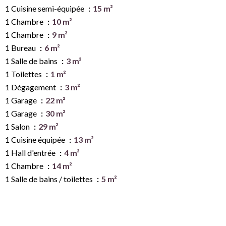
1 Cuisine semi-équipée
15 m²
1 Chambre
10 m²
1 Chambre
9 m²
1 Bureau
6 m²
1 Salle de bains
3 m²
1 Toilettes
1 m²
1 Dégagement
3 m²
1 Garage
22 m²
1 Garage
30 m²
1 Salon
29 m²
1 Cuisine équipée
13 m²
1 Hall d'entrée
4 m²
1 Chambre
14 m²
1 Salle de bains / toilettes
5 m²