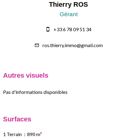
Thierry ROS
Gérant
+33 6 78 09 51 34
ros.thierry.immo@gmail.com
Autres visuels
Pas d'informations disponibles
Surfaces
1 Terrain
890 m²