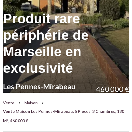
Produit rare
périphérie de
Marseille en
exclusivité
Les Pennes-Mirabeau
460 000 €
Vente
Maison
Vente Maison Les Pennes-Mirabeau, 5 Pièces, 3 Chambres, 130
M², 460 000 €