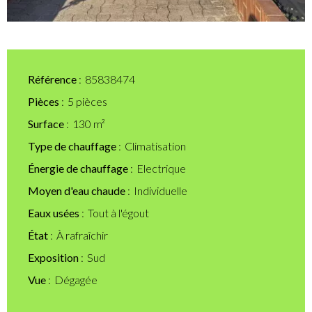
Référence
85838474
Pièces
5 pièces
Surface
130 m²
Type de chauffage
Climatisation
Énergie de chauffage
Electrique
Moyen d'eau chaude
Individuelle
Eaux usées
Tout à l'égout
État
À rafraîchir
Exposition
Sud
Vue
Dégagée