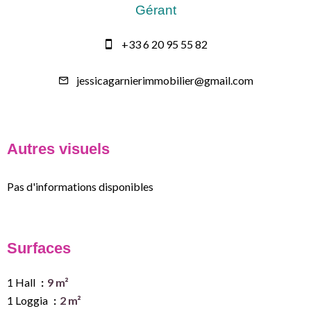
Gérant
+33 6 20 95 55 82
jessicagarnierimmobilier@gmail.com
Autres visuels
Pas d'informations disponibles
Surfaces
1 Hall
9 m²
1 Loggia
2 m²