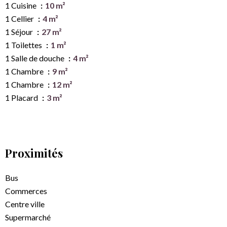
1 Cuisine
10 m²
1 Cellier
4 m²
1 Séjour
27 m²
1 Toilettes
1 m²
1 Salle de douche
4 m²
1 Chambre
9 m²
1 Chambre
12 m²
1 Placard
3 m²
Proximités
Bus
Commerces
Centre ville
Supermarché