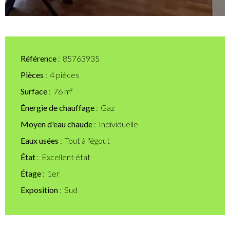
Référence
85763935
Pièces
4 pièces
Surface
76 m²
Énergie de chauffage
Gaz
Moyen d'eau chaude
Individuelle
Eaux usées
Tout à l'égout
État
Excellent état
Étage
1er
Exposition
Sud