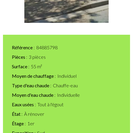
Référence
84885798
Pièces
3 pièces
Surface
55 m²
Moyen de chauffage
Individuel
Type d'eau chaude
Chauffe-eau
Moyen d'eau chaude
Individuelle
Eaux usées
Tout à l'égout
État
À rénover
Étage
1er
Exposition
Sud