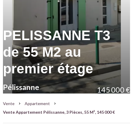
PELISSANNE T3
de 55 M2 au
premier étage
Pélissanne
145 000 €
Vente
Appartement
Vente Appartement Pélissanne, 3 Pièces, 55 M², 145 000 €