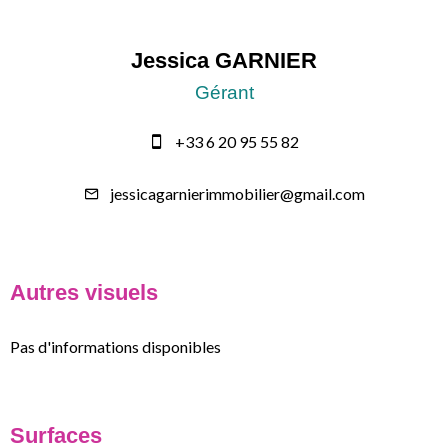
Jessica GARNIER
Gérant
+33 6 20 95 55 82
jessicagarnierimmobilier@gmail.com
Autres visuels
Pas d'informations disponibles
Surfaces