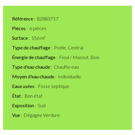
Référence
82883717
Pièces
6 pièces
Surface
156 m²
Type de chauffage
Poêle, Central
Énergie de chauffage
Fioul / Mazout, Bois
Type d'eau chaude
Chauffe-eau
Moyen d'eau chaude
Individuelle
Eaux usées
Fosse septique
État
Bon état
Exposition
Sud
Vue
Dégagée Verdure