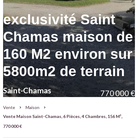
exclusivité Saint
Chamas maison de
160 M2 environ sur
5800m2 de terrain
Saint-Chamas
770 000 €
Vente
Maison
Vente Maison Saint-Chamas, 6 Pièces, 4 Chambres, 156 M²,
770 000 €