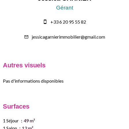
Gérant
+33 6 20 95 55 82
jessicagarnierimmobilier@gmail.com
Autres visuels
Pas d'informations disponibles
Surfaces
1 Séjour
49 m²
1 Salon
12 m²