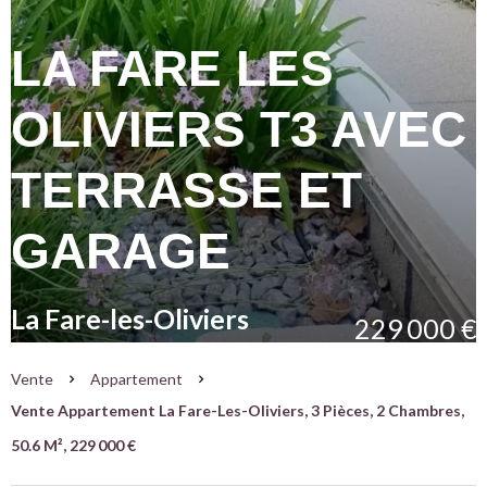
LA FARE LES
OLIVIERS T3 AVEC
TERRASSE ET
GARAGE
La Fare-les-Oliviers
229 000 €
Vente
Appartement
Vente Appartement La Fare-Les-Oliviers, 3 Pièces, 2 Chambres,
50.6 M², 229 000 €