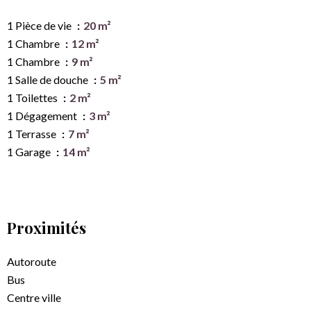
1 Pièce de vie
20 m²
1 Chambre
12 m²
1 Chambre
9 m²
1 Salle de douche
5 m²
1 Toilettes
2 m²
1 Dégagement
3 m²
1 Terrasse
7 m²
1 Garage
14 m²
Proximités
Autoroute
Bus
Centre ville