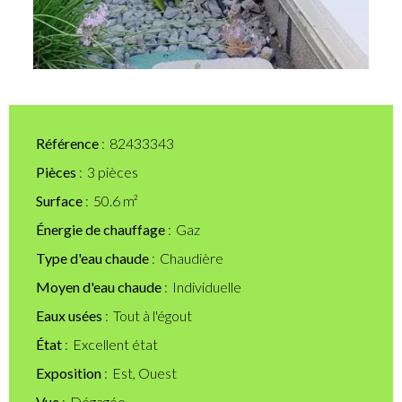
Référence
82433343
Pièces
3 pièces
Surface
50.6 m²
Énergie de chauffage
Gaz
Type d'eau chaude
Chaudière
Moyen d'eau chaude
Individuelle
Eaux usées
Tout à l'égout
État
Excellent état
Exposition
Est, Ouest
Vue
Dégagée