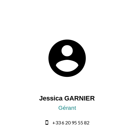
Jessica GARNIER
Gérant
+33 6 20 95 55 82