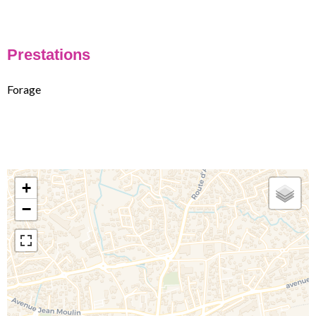
Prestations
Forage
+
−