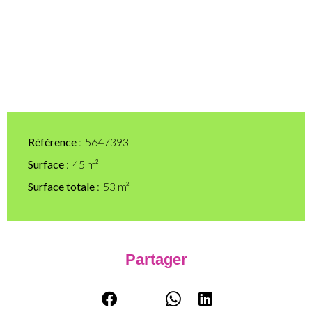
Référence
5647393
Surface
45 m²
Surface totale
53 m²
Partager