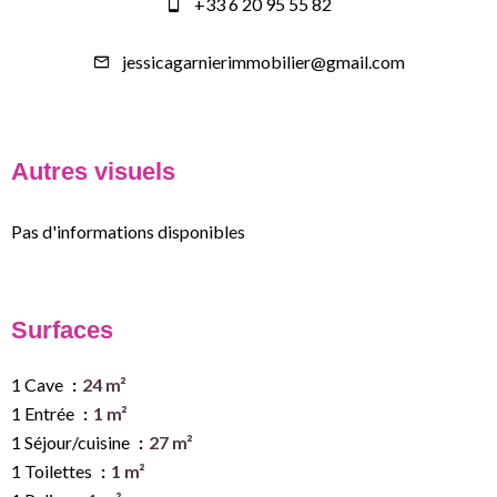
+33 6 20 95 55 82
jessicagarnierimmobilier@gmail.com
Autres visuels
Pas d'informations disponibles
Surfaces
1 Cave
24 m²
1 Entrée
1 m²
1 Séjour/cuisine
27 m²
1 Toilettes
1 m²