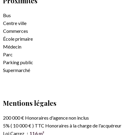
Proximités
Bus
Centre ville
Commerces
École primaire
Médecin
Parc
Parking public
Supermarché
Mentions légales
200 000 € Honoraires d'agence non inclus
5% ( 10 000 € ) TTC Honoraires à la charge de l'acquéreur
Loi Carrez
116 m²