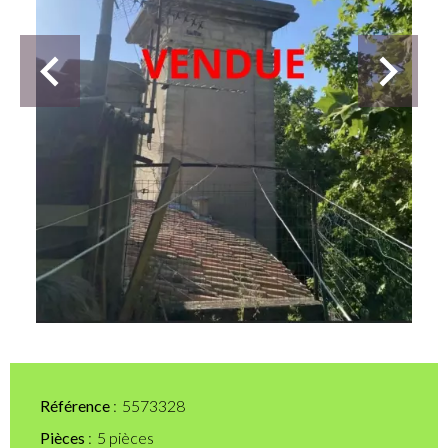
Référence
5573328
Pièces
5 pièces