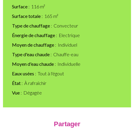
Surface
116 m²
Surface totale
165 m²
Type de chauffage
Convecteur
Énergie de chauffage
Electrique
Moyen de chauffage
Individuel
Type d'eau chaude
Chauffe-eau
Moyen d'eau chaude
Individuelle
Eaux usées
Tout à l'égout
État
À rafraîchir
Vue
Dégagée
Partager