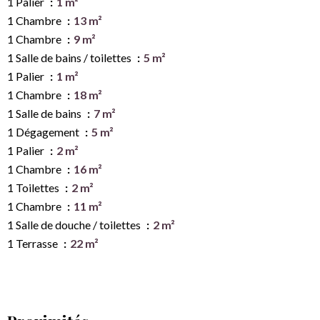
1 Palier
1 m²
1 Chambre
13 m²
1 Chambre
9 m²
1 Salle de bains / toilettes
5 m²
1 Palier
1 m²
1 Chambre
18 m²
1 Salle de bains
7 m²
1 Dégagement
5 m²
1 Palier
2 m²
1 Chambre
16 m²
1 Toilettes
2 m²
1 Chambre
11 m²
1 Salle de douche / toilettes
2 m²
1 Terrasse
22 m²