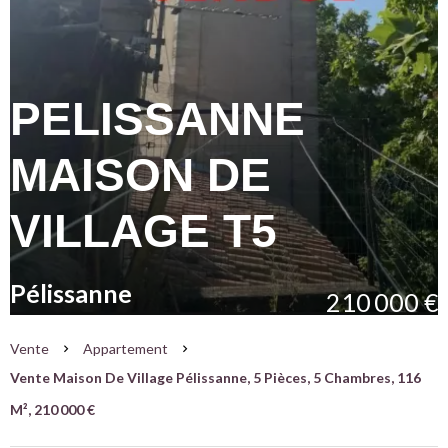
PELISSANNE
MAISON DE
VILLAGE T5
Pélissanne
210 000 €
Vente
Appartement
Vente Maison De Village Pélissanne, 5 Pièces, 5 Chambres, 116
M², 210 000 €